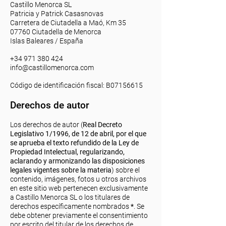
Castillo Menorca SL
Patricia y Patrick Casasnovas
Carretera de Ciutadella a Maó, Km 35
07760 Ciutadella de Menorca
Islas Baleares / España
+34 971 380 424
info@castillomenorca.com
Código de identificación fiscal: B07156615
Derechos de autor
Los derechos de autor (
Real Decreto
Legislativo 1/1996, de 12 de abril, por el que
se aprueba el texto refundido de la Ley de
Propiedad Intelectual, regularizando,
aclarando y armonizando las disposiciones
legales vigentes sobre la materia
) sobre el
contenido, imágenes, fotos u otros archivos
en este sitio web pertenecen exclusivamente
a Castillo Menorca SL o los titulares de
derechos
específicamente nombrados
*
. Se
debe obtener previamente el consentimiento
por escrito del titular de los derechos de