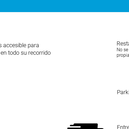
Rest
s accesible para
No se 
 en todo su recorrido
propi
Park
Entr