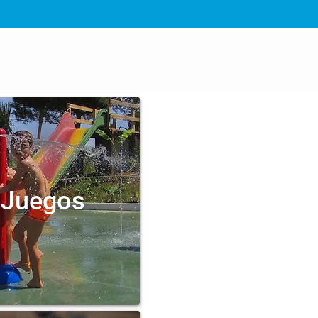
 Juegos