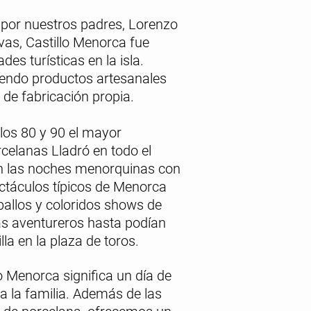
por nuestros padres, Lorenzo
vas,
Castillo Menorca
fue
des turísticas en la isla.
endo productos artesanales
 de fabricación propia.
los 80 y 90 el mayor
celanas Lladró en todo el
 las noches menorquinas con
ctáculos típicos de Menorca
allos y coloridos shows de
s aventureros hasta podían
lla en la plaza de toros.
o Menorca significa un día de
a la familia. Además de las