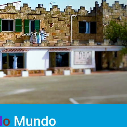
d
o
Mundo